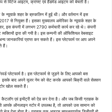
प से विंटेज आइटम, क्राफ्ट एवं हैंडमेड आइटम को बेचती है।
े न्यूयार्क शहर के ब्रुकलिन में हुई थी। और वर्तमान में इस
17 से नियुक्त हैं। इसका मुख्यालय अमेरिका के न्यूयार्क शहर के
सार, इस कंपनी में लगभग 2790 कर्मचारी कार्य कर रहे थे। कंपनी
क्तियों द्वारा की गयी है। इस कम्पनी की ऑफिशियल वेबसाइट
 जानकारियां प्राप्त कर सकते हैं। इस प्लेटफार्म पर आप अपने
 हैं।
 फॉरवर्ड प्लेटफार्म है। इस प्लेटफार्म से जुड़ने के लिए आपको बस
सके बाद अपने यूजर नेम को सेट करके आपको बिक्री वाले सेक्सन
टोर खोल सकते हैं।
कैटलॉग एवं इन्वेंट्री को ऐड कर देना है। और जब किसी ग्राहक के
ै, जो आपके ऑनलाइन स्टोर में उपलब्ध है, तो आपको उस सामान को
रिये भेज देना होता है। ग्राहक तक आइटम सफलतापूर्वक डिलीवरी हो