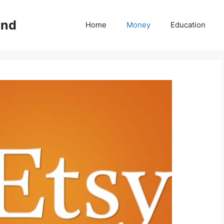
ind
Home
Money
Education